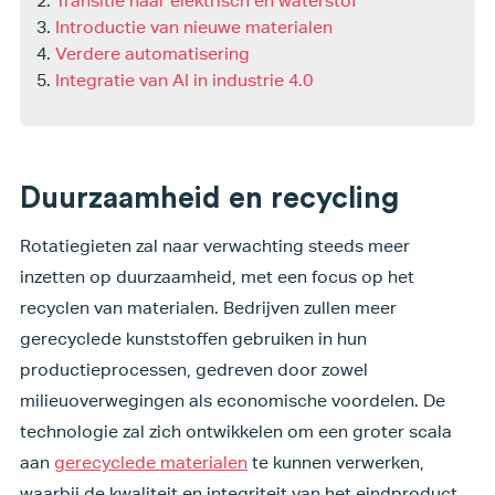
Transitie naar elektrisch en waterstof
Introductie van nieuwe materialen
Verdere automatisering
Integratie van AI in industrie 4.0
Duurzaamheid en recycling
Rotatiegieten zal naar verwachting steeds meer
inzetten op duurzaamheid, met een focus op het
recyclen van materialen. Bedrijven zullen meer
gerecyclede kunststoffen gebruiken in hun
productieprocessen, gedreven door zowel
milieuoverwegingen als economische voordelen. De
technologie zal zich ontwikkelen om een groter scala
aan
gerecyclede materialen
te kunnen verwerken,
waarbij de kwaliteit en integriteit van het eindproduct