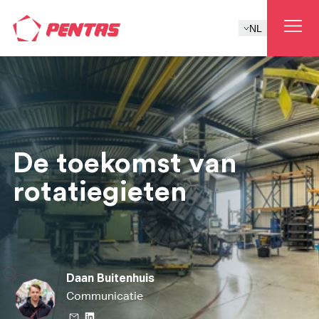
NL
De toekomst van
rotatiegieten
Daan Buitenhuis
Communicatie