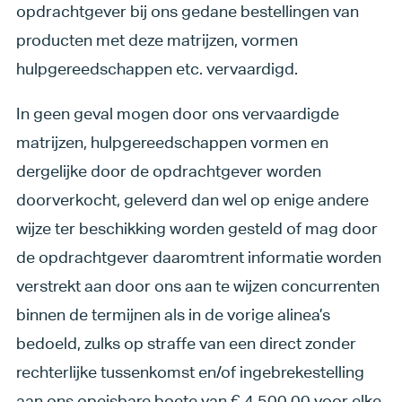
opdrachtgever bij ons gedane bestellingen van
producten met deze matrijzen, vormen
hulpgereedschappen etc. vervaardigd.
In geen geval mogen door ons vervaardigde
matrijzen, hulpgereedschappen vormen en
dergelijke door de opdrachtgever worden
doorverkocht, geleverd dan wel op enige andere
wijze ter beschikking worden gesteld of mag door
de opdrachtgever daaromtrent informatie worden
verstrekt aan door ons aan te wijzen concurrenten
binnen de termijnen als in de vorige alinea’s
bedoeld, zulks op straffe van een direct zonder
rechterlijke tussenkomst en/of ingebrekestelling
aan ons opeisbare boete van € 4.500,00 voor elke