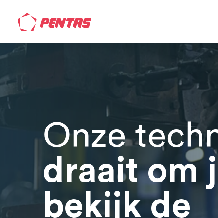
Onze techn
draait om 
bekijk de