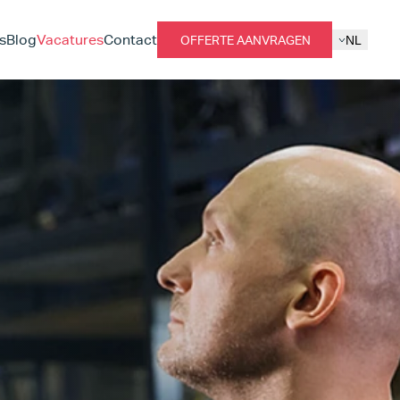
s
Blog
Vacatures
Contact
OFFERTE AANVRAGEN
NL