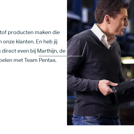
tstof producten maken die
 onze klanten. En heb jij
irect even bij Marthijn, de
doelen met Team Pentas.