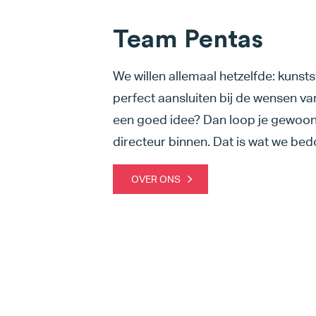
Team Pentas
We willen allemaal hetzelfde: kuns
perfect aansluiten bij de wensen van
een goed idee? Dan loop je gewoon d
directeur binnen. Dat is wat we be
OVER ONS