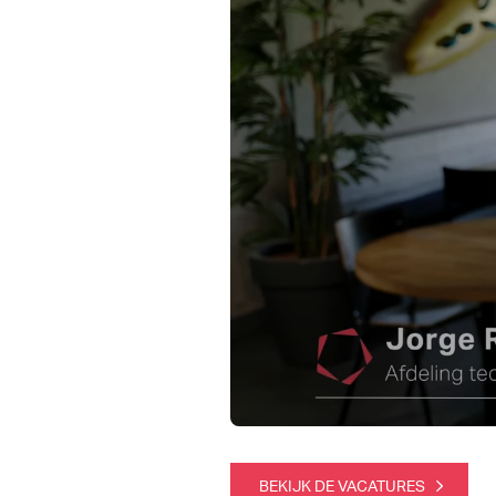
BEKIJK DE VACATURES