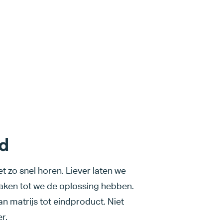
d
iet zo snel horen. Liever laten we
aken tot we de oplossing hebben.
an matrijs tot eindproduct. Niet
r.