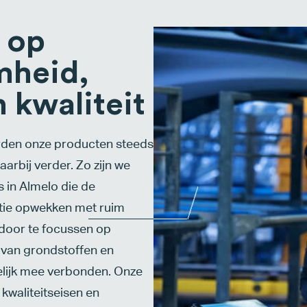
 op
mheid,
n kwaliteit
rden onze producten steeds
aarbij verder. Zo zijn we
 in Almelo die de
tie opwekken met ruim
door te focussen op
k van grondstoffen en
kelijk mee verbonden. Onze
kwaliteitseisen en