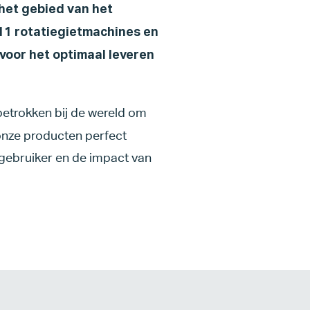
het gebied van het
 11 rotatiegietmachines en
 voor het optimaal leveren
 betrokken bij de wereld om
 onze producten perfect
dgebruiker en de impact van