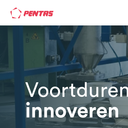
Voortdure
innoveren