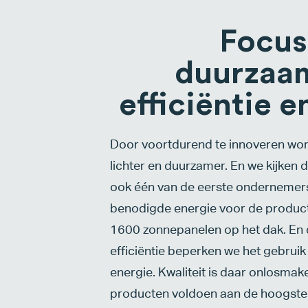
Focus
duurzaa
efficiëntie e
Door voortdurend te innoveren wo
lichter en duurzamer. En we kijken d
ook één van de eerste ondernemers
benodigde energie voor de produc
1600 zonnepanelen op het dak. En 
efficiëntie beperken we het gebrui
energie. Kwaliteit is daar onlosma
producten voldoen aan de hoogste 