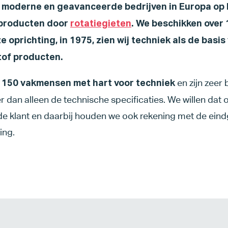
t moderne en geavanceerde bedrijven in Europa op 
 producten door
rotatiegieten
. We beschikken over
 oprichting, in 1975, zien wij techniek als de basis
tof producten.
en zijn zeer
 150 vakmensen met hart voor techniek
r dan alleen de technische specificaties. We willen dat
 de klant en daarbij houden we ook rekening met de ein
ing.