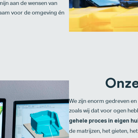
mijn aan de wensen van
rzaam voor de omgeving én
Onze
We zijn enorm gedreven en w
zoals wij dat voor ogen h
gehele proces in eigen hui
de matrijzen, het gieten, he