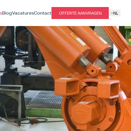
s
Blog
Vacatures
Contact
OFFERTE AANVRAGEN
NL