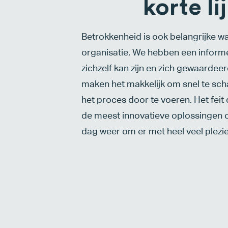
korte li
Betrokkenheid is ook belangrijke w
organisatie. We hebben een informe
zichzelf kan zijn en zich gewaardeerd
maken het makkelijk om snel te sch
het proces door te voeren. Het fei
de meest innovatieve oplossingen c
dag weer om er met heel veel plezie