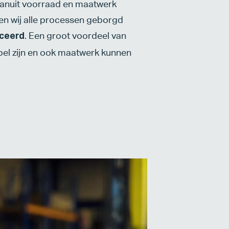
 vanuit voorraad en maatwerk
en wij alle processen geborgd
. Een groot voordeel van
iceerd
ibel zijn en ook maatwerk kunnen