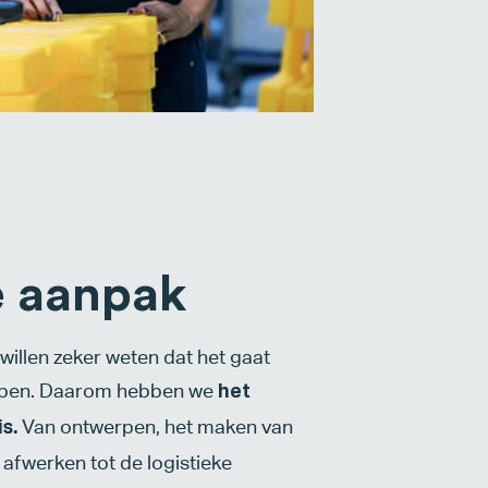
 aanpak
illen zeker weten dat het gaat
ebben. Daarom hebben we
het
Van ontwerpen, het maken van
s.
t afwerken tot de logistieke