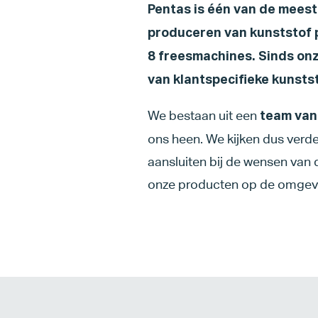
Pentas is één van de mees
produceren van kunststof
8 freesmachines. Sinds onze
van klantspecifieke kunsts
We bestaan uit een
team van
ons heen. We kijken dus verde
aansluiten bij de wensen van
onze producten op de omgev