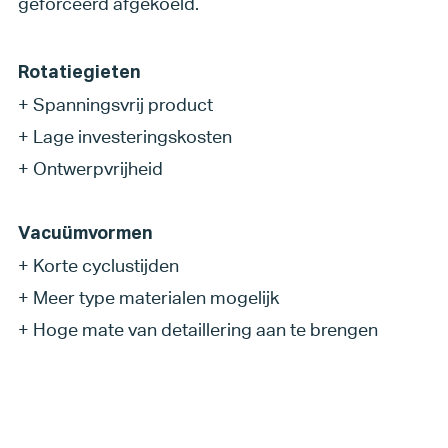
geforceerd afgekoeld.
Rotatiegieten
+
Spanningsvrij product
+
Lage investeringskosten
+
Ontwerpvrijheid
Vacuümvormen
+
Korte cyclustijden
+
Meer type materialen mogelijk
+
Hoge mate van detaillering aan te brengen