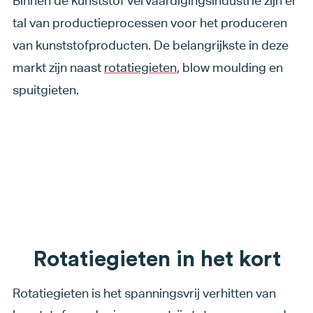
Binnen de kunststof vervaardigingsindustrie zijn er
tal van productieprocessen voor het produceren
van kunststofproducten. De belangrijkste in deze
markt zijn naast
rotatiegieten
, blow moulding en
spuitgieten.
Rotatiegieten in het kort
Rotatiegieten is het spanningsvrij verhitten van