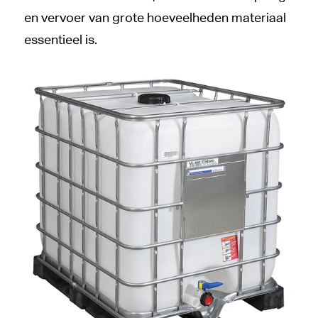
en vervoer van grote hoeveelheden materiaal
essentieel is.