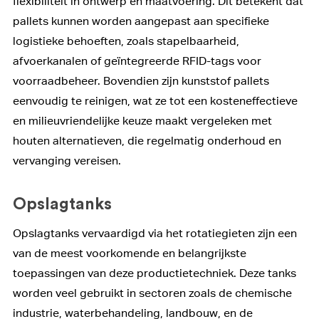
flexibiliteit in ontwerp en maatvoering. Dit betekent dat
pallets kunnen worden aangepast aan specifieke
logistieke behoeften, zoals stapelbaarheid,
afvoerkanalen of geïntegreerde RFID-tags voor
voorraadbeheer. Bovendien zijn kunststof pallets
eenvoudig te reinigen, wat ze tot een kosteneffectieve
en milieuvriendelijke keuze maakt vergeleken met
houten alternatieven, die regelmatig onderhoud en
vervanging vereisen.
Opslagtanks
Opslagtanks vervaardigd via het rotatiegieten zijn een
van de meest voorkomende en belangrijkste
toepassingen van deze productietechniek. Deze tanks
worden veel gebruikt in sectoren zoals de chemische
industrie, waterbehandeling, landbouw, en de