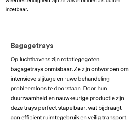
weerbestendigheid zijn ze zowel binnen als buiten
inzetbaar.
Bagagetrays
Op luchthavens zijn rotatiegegoten
bagagetrays onmisbaar. Ze zijn ontworpen om
intensieve slijtage en ruwe behandeling
probleemloos te doorstaan. Door hun
duurzaamheid en nauwkeurige productie zijn
deze trays perfect stapelbaar, wat bijdraagt
aan efficiënt ruimtegebruik en veilig transport.