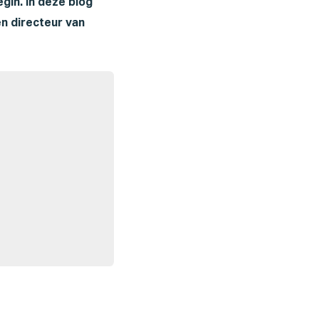
gin. In deze blog
en directeur van