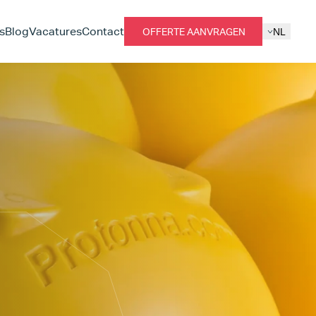
s
Blog
Vacatures
Contact
OFFERTE AANVRAGEN
NL