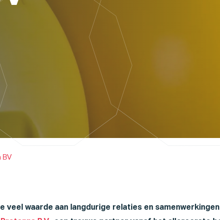
a BV
we veel waarde aan langdurige relaties en samenwerkingen