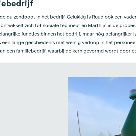
iebedrijf
de duizendpoot in het bedrijf. Gelukkig is Ruud ook een vader
ntwikkelt zich tot sociale techneut en Marthijn is de procesa
elangrijke functies binnen het bedrijf, maar nóg belangrijker 
 een lange geschiedenis met weinig verloop in het personeel
an een familiebedrijf, waarbij de kern gevormd wordt door e