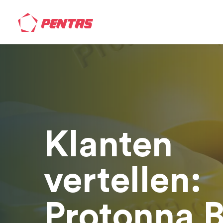
Klanten
vertellen:
Protonna 