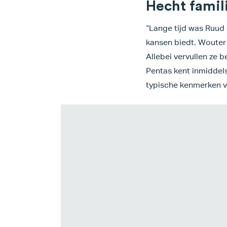
Hecht famil
“Lange tijd was Ruud 
kansen biedt. Wouter o
Allebei vervullen ze b
Pentas kent inmiddels
typische kenmerken v