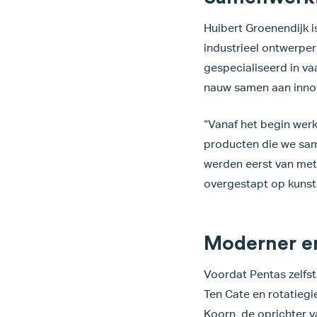
Huibert Groenendijk is
industrieel ontwerper,
gespecialiseerd in v
nauw samen aan innov
“Vanaf het begin werk
producten die we sam
werden eerst van met
overgestapt op kunsts
Moderner en
Voordat Pentas zelfst
Ten Cate en rotatiegie
Koorn, de oprichter 