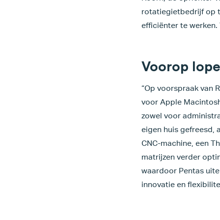
rotatiegietbedrijf op
efficiënter te werke
Voorop lope
“Op voorspraak van Ru
voor Apple Macintosh
zowel voor administra
eigen huis gefreesd,
CNC-machine, een Th
matrijzen verder opti
waardoor Pentas uiter
innovatie en flexibil