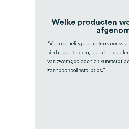
Welke producten wor
afgeno
“Voornamelijk producten voor va
hierbij aan tonnen, boeien en balle
van zwemgebieden en kunststof be
zonnepaneelinstallaties.”