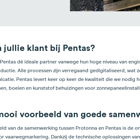
jullie klant bij Pentas?
 Pentas dé ideale partner vanwege hun hoge niveau van engi
uctie. Alle processen zijn verregaand gedigitaliseerd, wat z
atie. Pentas levert keer op keer de kwaliteit die we nodig 
en, boeien en kunststof behuizingen voor zonnepaneelinstalla
 mooi voorbeeld van goede samen
eld van de samenwerking tussen Protonna en Pentas is de on
or vaarwegmarkering. Dankzij de technische oplossingen va