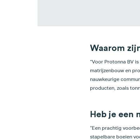
Waarom zijn 
“Voor Protonna BV is
matrijzenbouw en prod
nauwkeurige communic
producten, zoals tonn
Heb je een
“Een prachtig voorbe
stapelbare boeien vo