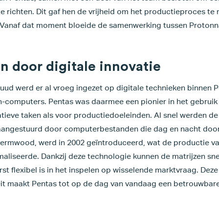
 te richten. Dit gaf hen de vrijheid om het productieproces t
n. Vanaf dat moment bloeide de samenwerking tussen Protonn
n door digitale innovatie
ud werd er al vroeg ingezet op digitale technieken binnen 
-computers. Pentas was daarmee een pionier in het gebruik
tieve taken als voor productiedoeleinden. Al snel werden de
 aangestuurd door computerbestanden die dag en nacht door
ermwood, werd in 2002 geïntroduceerd, wat de productie v
maliseerde. Dankzij deze technologie kunnen de matrijzen sn
st flexibel is in het inspelen op wisselende marktvraag. Dez
iteit maakt Pentas tot op de dag van vandaag een betrouwbare