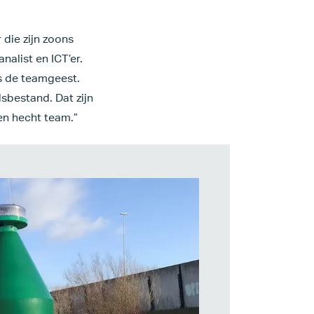
 die zijn zoons
nalist en ICT’er.
is de teamgeest.
sbestand. Dat zijn
en hecht team.”