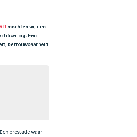
RD
mochten wij een
rtificering. Een
eit, betrouwbaarheid
 Een prestatie waar