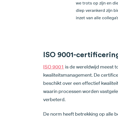
we trots op zijn en d
diep verankerd zijn b
inzet van alle collega’
ISO 9001-certificerin
ISO 9001
is de wereldwijd meest 
kwaliteitsmanagement. De certifice
beschikt over een effectief kwali
waarin processen worden vastgele
verbeterd.
De norm heeft betrekking op alle b