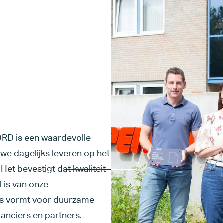
ORD is een waardevolle
we dagelijks leveren op het
et bevestigt dat kwaliteit
l is van onze
s vormt voor duurzame
anciers en partners.