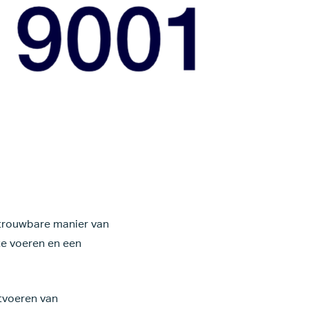
etrouwbare manier van
te voeren en een
itvoeren van