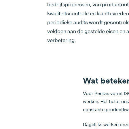
bedrijfsprocessen, van productontw
kwaliteitscontrole en klanttevrede
periodieke audits wordt gecontrolee
voldoen aan de gestelde eisen en a
verbetering.
Wat beteken
Voor Pentas vormt IS
werken. Het helpt on
constante productkwal
Dagelijks werken onze