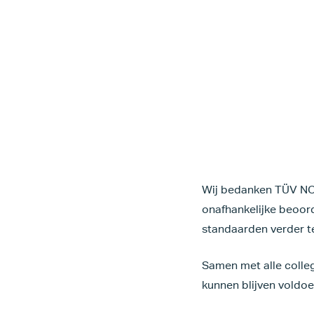
Wij bedanken TÜV NOR
onafhankelijke beoord
standaarden verder te
Samen met alle colleg
kunnen blijven voldo