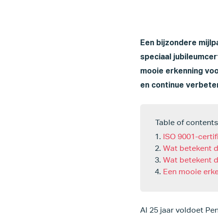
Een bijzondere mijl
speciaal jubileumcer
mooie erkenning voo
en continue verbeter
Table of contents
ISO 9001-certif
Wat betekent d
Wat betekent d
Een mooie erk
Al 25 jaar voldoet Pe