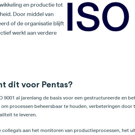
ikkeling en productie tot
nheid. Door middel van
rd of de organisatie blijft
ctief werkt aan verdere
t dit voor Pentas?
O 9001 al jarenlang de basis voor een gestructureerde en b
s om processen beheersbaar te houden, verbeteringen door 
iteit te leveren.
 collega’s aan het monitoren van productieprocessen, het u