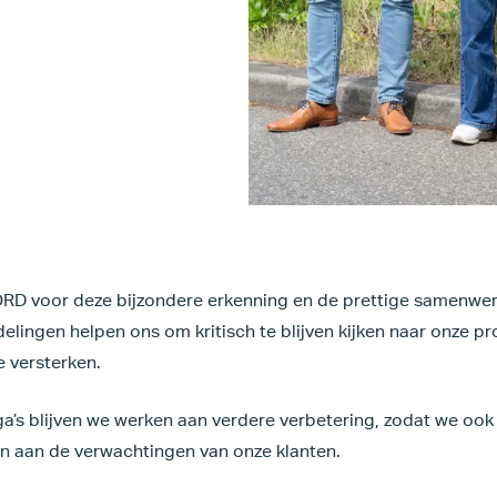
D voor deze bijzondere erkenning en de prettige samenwerk
elingen helpen ons om kritisch te blijven kijken naar onze p
 versterken.
a’s blijven we werken aan verdere verbetering, zodat we ook
en aan de verwachtingen van onze klanten.