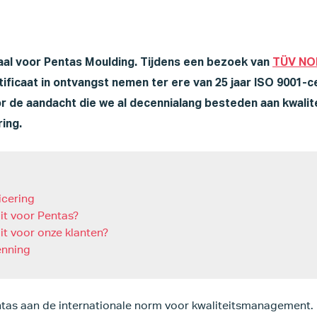
paal voor Pentas Moulding. Tijdens een bezoek van
TÜV NO
tificaat in ontvangst nemen ter ere van 25 jaar ISO 9001-ce
r de aandacht die we al decennialang besteden aan kwalit
ing.
icering
it voor Pentas?
it voor onze klanten?
enning
ntas aan de internationale norm voor kwaliteitsmanagement.