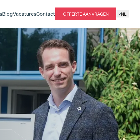
s
Blog
Vacatures
Contact
OFFERTE AANVRAGEN
NL