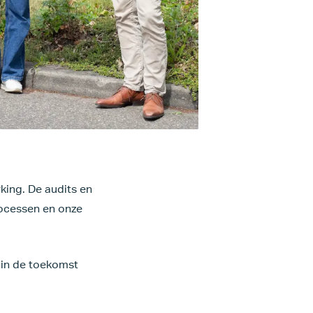
ing. De audits en
rocessen en onze
 in de toekomst