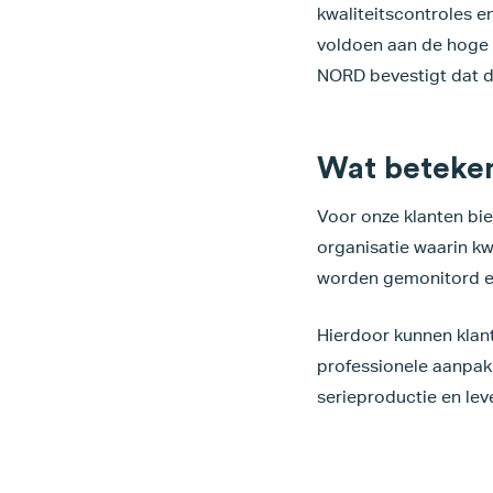
kwaliteitscontroles 
voldoen aan de hoge e
NORD bevestigt dat de
Wat beteken
Voor onze klanten bie
organisatie waarin kw
worden gemonitord e
Hierdoor kunnen klant
professionele aanpak
serieproductie en le