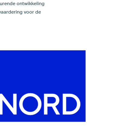
durende ontwikkeling
 waardering voor de