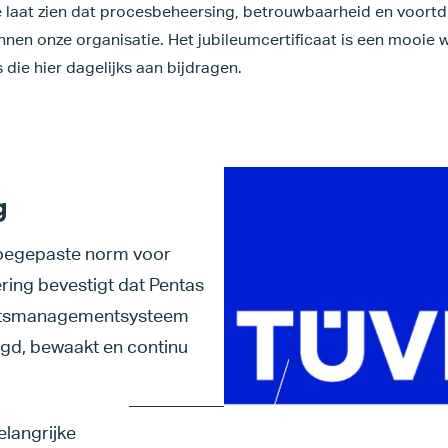
ie laat zien dat procesbeheersing, betrouwbaarheid en voort
innen onze organisatie. Het jubileumcertificaat is een mooie
s die hier dagelijks aan bijdragen.
g
toegepaste norm voor
ring bevestigt dat Pentas
teitsmanagementsysteem
gd, bewaakt en continu
elangrijke