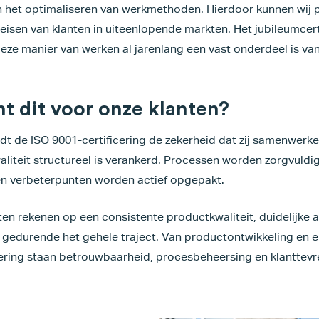
en het optimaliseren van werkmethoden. Hierdoor kunnen wij 
isen van klanten in uiteenlopende markten. Het jubileumcer
ze manier van werken al jarenlang een vast onderdeel is van 
t dit voor onze klanten?
dt de ISO 9001-certificering de zekerheid dat zij samenwerk
aliteit structureel is verankerd. Processen worden zorgvuldi
n verbeterpunten worden actief opgepakt.
en rekenen op een consistente productkwaliteit, duidelijke 
 gedurende het gehele traject. Van productontwikkeling en e
vering staan betrouwbaarheid, procesbeheersing en klanttevr