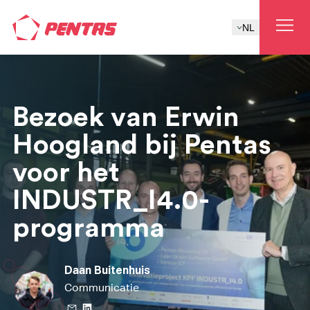
NL
Bezoek van Erwin
Hoogland bij Pentas
voor het
INDUSTR_I4.0-
programma
Daan Buitenhuis
Communicatie